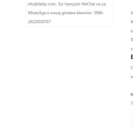
info@delijx.com. Siz həmçinin WeChat və ya
WhatsApp-a mesaj göndərə bilərsiniz: 0086-
Ə
18120033767
Y
n
T
s
G
e
N
T