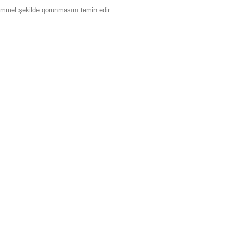
əmməl şəkildə qorunmasını təmin edir.