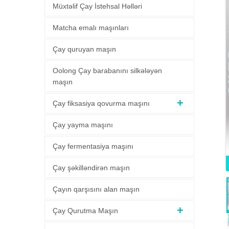
Müxtəlif Çay İstehsal Həlləri
Matcha emalı maşınları
Çay quruyan maşın
Oolong Çay barabanını silkələyən
maşın
Çay fiksasiya qovurma maşını
Çay yayma maşını
Çay fermentasiya maşını
Çay şəkilləndirən maşın
Çayın qarşısını alan maşın
Çay Qurutma Maşın