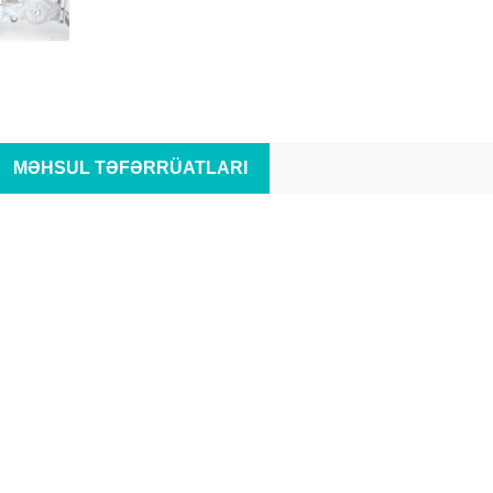
MƏHSUL TƏFƏRRÜATLARI