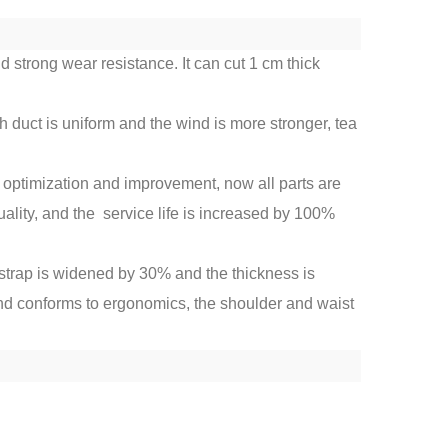
strong wear resistance. It can cut 1 cm thick
h duct is uniform and the wind is more stronger, tea
 optimization and improvement, now all parts are
uality, and the service life is increased by 100%
strap is widened by 30% and the thickness is
nd conforms to ergonomics, the shoulder and waist