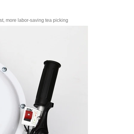
t, more labor-saving tea picking