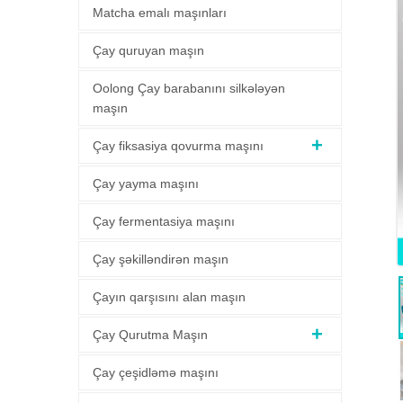
Matcha emalı maşınları
Çay quruyan maşın
Oolong Çay barabanını silkələyən
maşın
Çay fiksasiya qovurma maşını
Çay yayma maşını
Çay fermentasiya maşını
Çay şəkilləndirən maşın
Çayın qarşısını alan maşın
Çay Qurutma Maşın
Çay çeşidləmə maşını