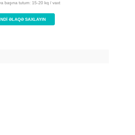
ya başına tutum: 15-20 kq / vaxt
İNDI ƏLAQƏ SAXLAYIN