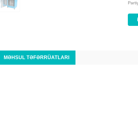
Parti
MƏHSUL TƏFƏRRÜATLARI