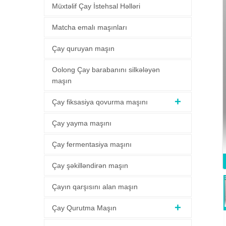
Müxtəlif Çay İstehsal Həlləri
Matcha emalı maşınları
Çay quruyan maşın
Oolong Çay barabanını silkələyən
maşın
Çay fiksasiya qovurma maşını
Çay yayma maşını
Çay fermentasiya maşını
Çay şəkilləndirən maşın
Çayın qarşısını alan maşın
Çay Qurutma Maşın