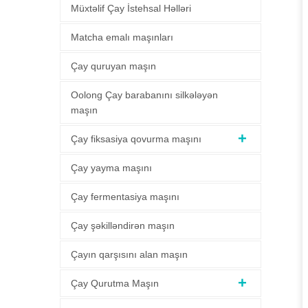
Müxtəlif Çay İstehsal Həlləri
Matcha emalı maşınları
Çay quruyan maşın
Oolong Çay barabanını silkələyən
maşın
Çay fiksasiya qovurma maşını
Çay yayma maşını
Çay fermentasiya maşını
Çay şəkilləndirən maşın
Çayın qarşısını alan maşın
Çay Qurutma Maşın