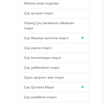
Matcha emalı maşınları
Çay quruyan maşın
Oolong Çay barabanını silkələyən
maşın
Çay fiksasiya qovurma maşını
Çay yayma maşını
Çay fermentasiya maşını
Çay şəkilləndirən maşın
Çayın qarşısını alan maşın
Çay Qurutma Maşın
Çay çeşidləmə maşını